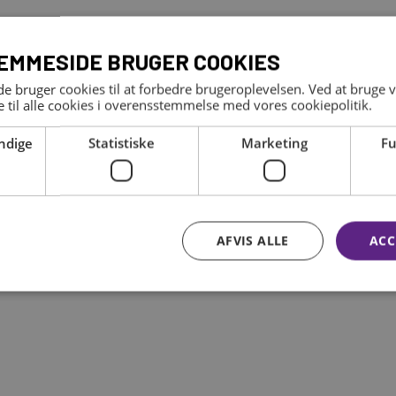
EMMESIDE BRUGER COOKIES
 bruger cookies til at forbedre brugeroplevelsen. Ved at bruge
 til alle cookies i overensstemmelse med vores cookiepolitik.
ndige
Statistiske
Marketing
Fu
AFVIS ALLE
ACC